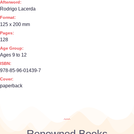
Afterword:
Rodrigo Lacerda
Format:
125 x 200 mm
Pages:
128
Age Group:
Ages 9 to 12
ISBN:
978-85-96-01439-7
Cover:
paperback
Renowned Books