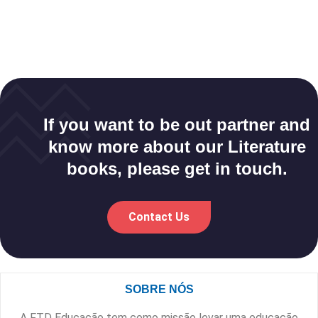
If you want to be out partner and
know more about our Literature
books, please get in touch.
Contact Us
SOBRE NÓS
A FTD Educação tem como missão levar uma educação