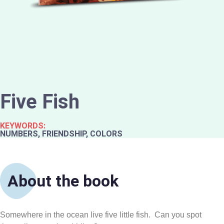
Five Fish
KEYWORDS:
NUMBERS, FRIENDSHIP, COLORS
About the book
Somewhere in
the ocean live
five little fish
.
Can
you spot