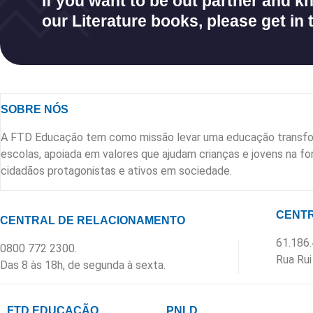
If you want to be out partner and 
our Literature books, please get in 
SOBRE NÓS
A FTD Educação tem como missão levar uma educação transfo
escolas, apoiada em valores que ajudam crianças e jovens na 
cidadãos protagonistas e ativos em sociedade.
CENTR
CENTRAL DE RELACIONAMENTO
61.186
0800 772 2300.
Rua Rui
Das 8 às 18h, de segunda à sexta.
FTD EDUCAÇÃO
PNLD