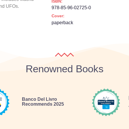
ISBN:
nd UFOs.
978-85-96-02725-0
Cover:
paperback
Renowned Books
Banco Del Livro
Recommends 2025