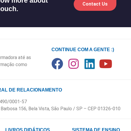
know more about
Contact Us
touch.
CONTINUE COM A GENTE :)
rmadora até as
formação como
AL DE RELACIONAMENTO
.490/0001-57
 Barbosa 156, Bela Vista, São Paulo / SP – CEP 01326-010
LIVROS DIDÁTICOS
SISTEMA DE ENSINO