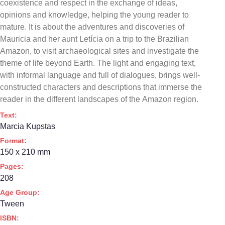
coexistence and respect in the exchange of ideas,
opinions
and knowledge, helping the young reader to
mature. It is about the adventures and discoveries of
Mauricia and her aunt Letícia on a trip to the Brazilian
Amazon, to visit archaeological sites and investigate the
theme of life beyond Earth. The light
and
engaging text,
with informal language and full of dialogues, brings well-
constructed characters and descriptions that immerse the
reader in the different landscapes of the Amazon region.
Text:
Marcia Kupstas
Format:
150 x 210 mm
Pages:
208
Age Group:
Tween
ISBN: