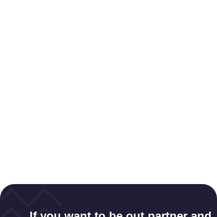
If you want to be out partner and