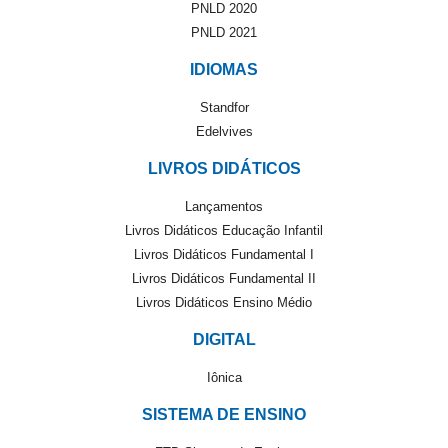
PNLD 2020
PNLD 2021
IDIOMAS
Standfor
Edelvives
LIVROS DIDÁTICOS
Lançamentos
Livros Didáticos Educação Infantil
Livros Didáticos Fundamental I
Livros Didáticos Fundamental II
Livros Didáticos Ensino Médio
DIGITAL
Iônica
SISTEMA DE ENSINO