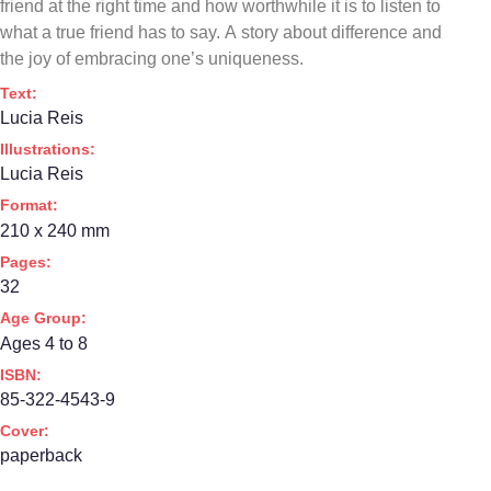
friend at the right time and how worthwhile it is to listen to
what a true friend has to say. A story about difference and
the joy of embracing one’s uniqueness.
Text:
Lucia Reis
Illustrations:
Lucia Reis
Format:
210 x 240 mm
Pages:
32
Age Group:
Ages 4 to 8
ISBN:
85-322-4543-9
Cover:
paperback