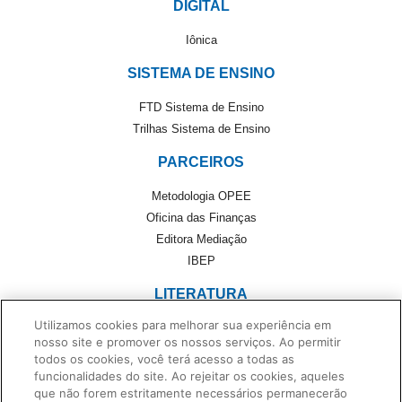
DIGITAL
Iônica
SISTEMA DE ENSINO
FTD Sistema de Ensino
Trilhas Sistema de Ensino
PARCEIROS
Metodologia OPEE
Oficina das Finanças
Editora Mediação
IBEP
LITERATURA
Utilizamos cookies para melhorar sua experiência em
Literatura
nosso site e promover os nossos serviços. Ao permitir
Cultivando Leitores
todos os cookies, você terá acesso a todas as
Foreign Rights
funcionalidades do site. Ao rejeitar os cookies, aqueles
Monteiro Lobato
que não forem estritamente necessários permanecerão