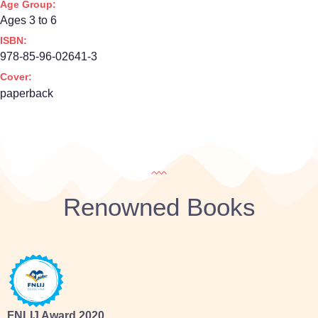
Age Group:
Ages 3 to 6
ISBN:
978-85-96-02641-3
Cover:
paperback
Renowned Books
FNLIJ Award 2020