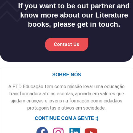
If you want to be out partner and
know more about our Literature
books, please get in touch.
Contact Us
SOBRE NÓS
A FTD Educação tem como missão levar uma educação
transformadora até as escolas, apoiada em valores que
ajudam crianças e jovens na formação como cidadãos
protagonistas e ativos em sociedade.
CONTINUE COM A GENTE :)