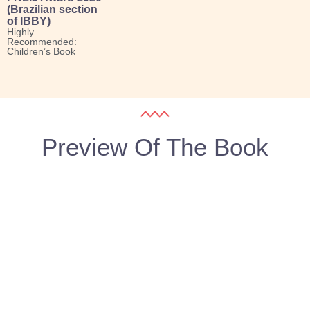
(Brazilian section
of IBBY)
Highly
Recommended:
Children’s Book
Preview Of The Book