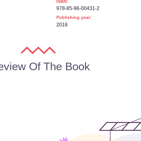
ISBN:
978-85-96-00431-2
Publishing year:
2016
eview Of The Book