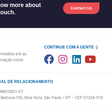
know more about
Contact Us
touch.
CONTINUE COM A GENTE :)
rmadora até as
formação como
AL DE RELACIONAMENTO
.490/0001-57
 Barbosa 156, Bela Vista, São Paulo / SP – CEP 01326-010