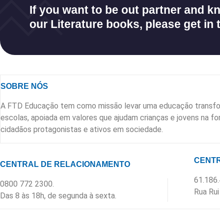
If you want to be out partner and 
our Literature books, please get in 
SOBRE NÓS
A FTD Educação tem como missão levar uma educação transfo
escolas, apoiada em valores que ajudam crianças e jovens na 
cidadãos protagonistas e ativos em sociedade.
CENTR
CENTRAL DE RELACIONAMENTO
61.186
0800 772 2300.
Rua Rui
Das 8 às 18h, de segunda à sexta.