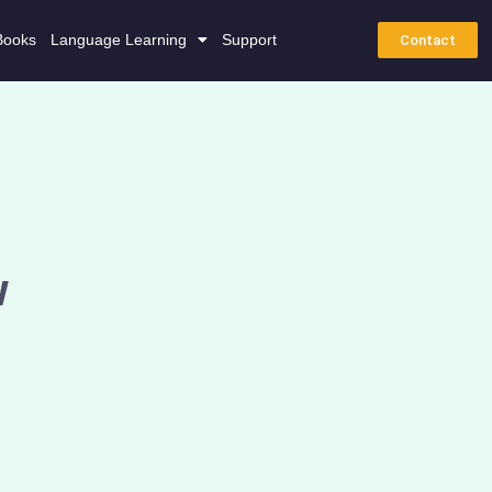
Books
Language Learning
Support
Contact
w