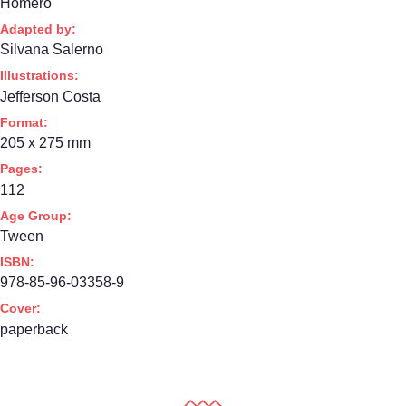
Homero
Adapted by:
Silvana Salerno
Illustrations:
Jefferson Costa
Format:
205 x 275 mm
Pages:
112
Age Group:
Tween
ISBN:
978-85-96-03358-9
Cover:
paperback