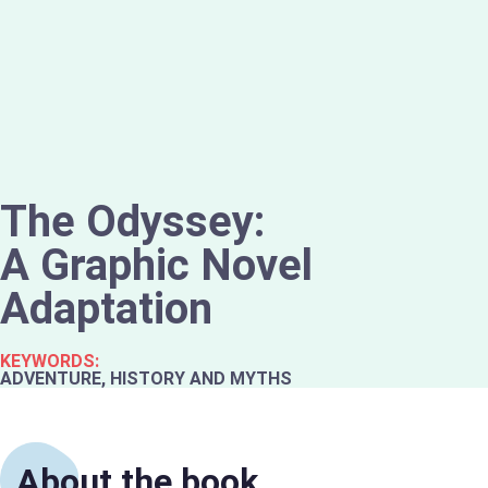
The Odyssey:
A Graphic Novel
Adaptation
KEYWORDS:
ADVENTURE, HISTORY AND MYTHS
About the book