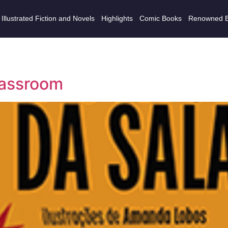
Illustrated Fiction and Novels
Highlights
Comic Books
Renowned 
lassroom