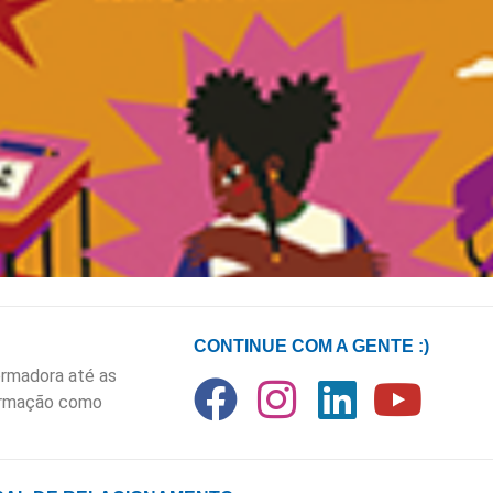
CONTINUE COM A GENTE :)
rmadora até as
formação como