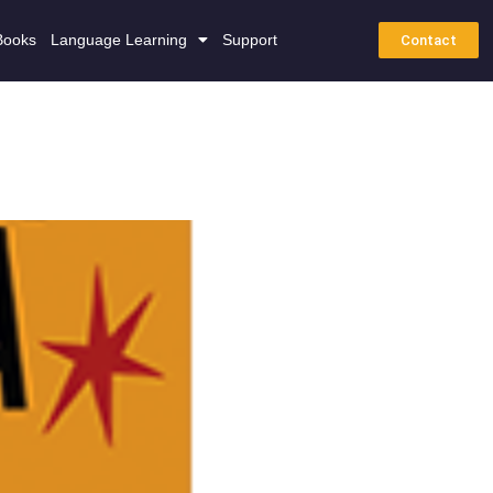
Books
Language Learning
Support
Contact