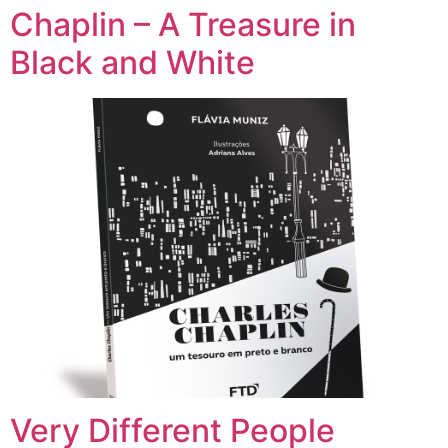
Chaplin – A Treasure in
Black and White
Very Different People