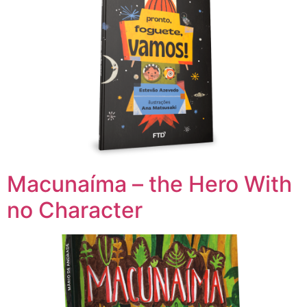
Macunaíma – the Hero With
no Character