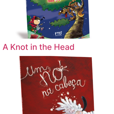
A Knot in the Head