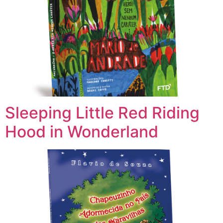
Sleeping Little Red Riding
Hood in Wonderland