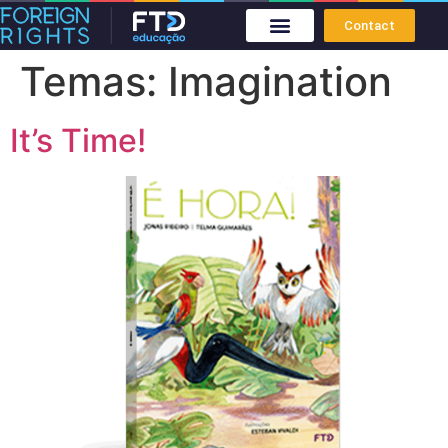
Contact
Temas:
Imagination
It’s Time!