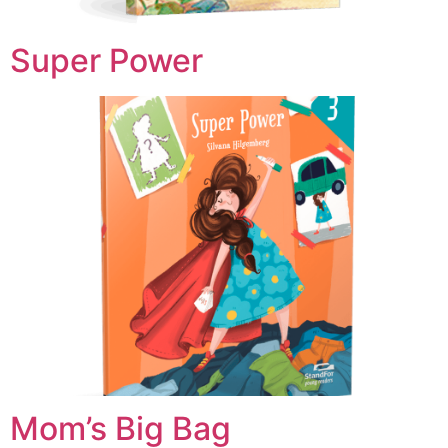
Super Power
Mom’s Big Bag