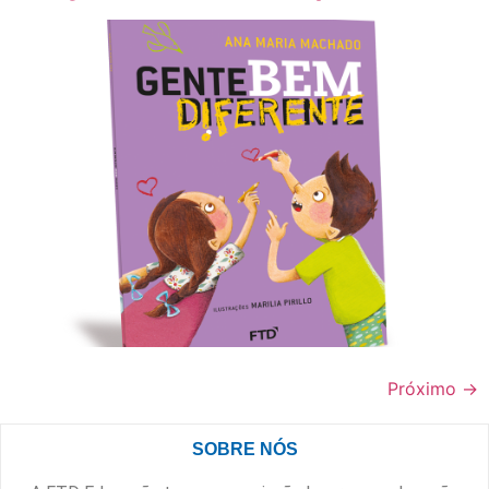
Próximo
→
SOBRE NÓS