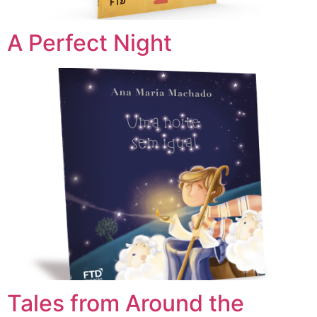
A Perfect Night
Tales from Around the