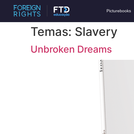
Picturebooks
Temas:
Slavery
Unbroken Dreams