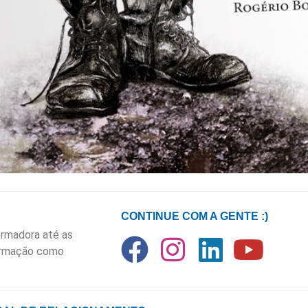
CONTINUE COM A GENTE :)
rmadora até as
formação como