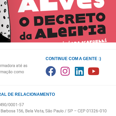
CONTINUE COM A GENTE :)
rmadora até as
formação como
AL DE RELACIONAMENTO
.490/0001-57
 Barbosa 156, Bela Vista, São Paulo / SP – CEP 01326-010