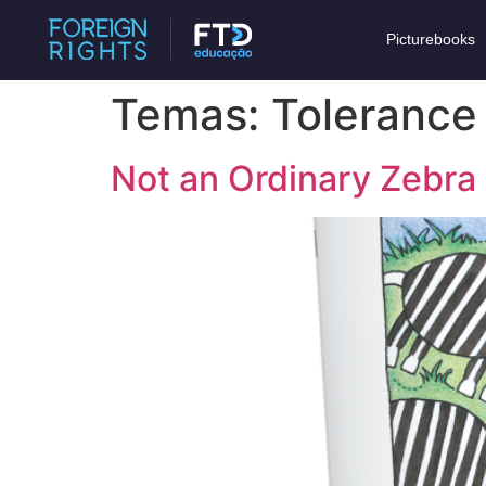
Picturebooks
Temas:
Tolerance
Not an Ordinary Zebra