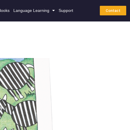
Books
Language Learning
Support
Contact